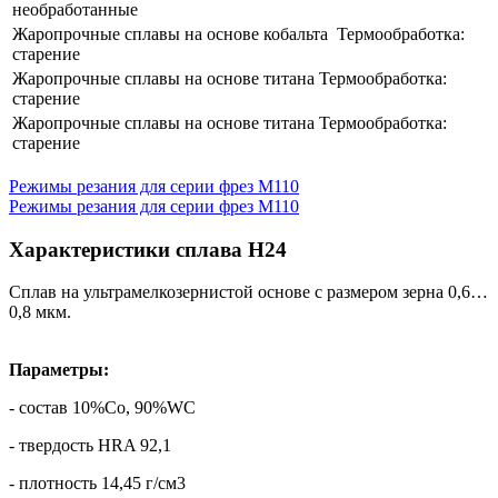
необработанные
​Жаропрочные сплавы на основе кобальта ​ Термообработка:
старение
​Жаропрочные сплавы на основе титана Термообработка:
старение
​Жаропрочные сплавы на основе титана Термообработка:
старение
Режимы резания для серии фрез M110
Режимы резания для серии фрез M110
Характеристики сплава H24
Сплав на ультрамелкозернистой основе с размером зерна 0,6…
0,8 мкм.
Параметры:
- состав 10%Co, 90%WC
- твердость HRA 92,1
- плотность 14,45 г/cм3