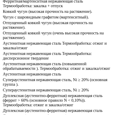
Ферритная/мартенситная нержавеющая сталь
Термообработка: закалка + отпуск
Ковкий чугун​ (высокая прочность на растяжение).
Чугун с шаровидным графитом (мартенситный).
Отпущенный ковкий чугун (высокая прочность на
растяжение​).
Отпущенный ковкий чугун (​очень высокая прочность на
растяжение).
Аустенитная нержавеющая сталь Термообработка: отжиг и
закалка/отжиг
Аустенитная нержавеющая сталь Термообработка:
дисперсионное твердение
Аустенитная нержавеющая сталь (повышенной
обрабатываемости ). Термообработка: отжиг и закалка/отжиг​
Аустенитная нержавеющая сталь
​Супераустенитная нержавеющая сталь, Ni ≥ 20% (основная
группа​ ​).
​Супераустенитная нержавеющая сталь, Ni ≥ 20%
Дуплексная (аустенитно-ферритная) нержавеющая сталь
(феррит ​> 60% (основное правило N < 0,10%)​).
Термообработка: отжиг и закалка/отжиг
Дуплексная (аустенитно-ферритная) нержавеющая сталь