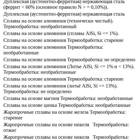
Дуплексная (аустенитно-ферритная) нержавеющая сталь
(феррит ​< 60% (основное правило N > = 0,10%)).
Дуплексная (аустенитно-ферритная) нержавеющая сталь
Сплавы на основе алюминия (технически чистый​).
Термообработка: необработанный
Сплавы на основе алюминия (сплавы ​AlSi, Si <= 1%).
Сплавы на основе алюминия Термообработка: старение
Сплавы на основе алюминия Термообработка:
необработанные
Сплавы на основе алюминия Термообработка: не определено
Сплавы на основе алюминия (Литье ​AlSi, Si <= 1% и < 13%​).
Термообработка: необработанные
Сплавы на основе алюминия Термообработка: старение
Сплавы на основе алюминия (литьё ​AlSi, Si >= 13%).
Термообработка: не определено
Сплавы на основе магния Термообработка: необработанные
Сплавы на основе цинка Термообработка: необработанные
Жаропрочные сплавы на основе железа Термообработка:
старение
Жаропрочные сплавы на основе никеля​ ​ ​ Термообработка:
отжиг
Жаропрочные сплавы на основе никеля​ ​ ​ Термообработка: