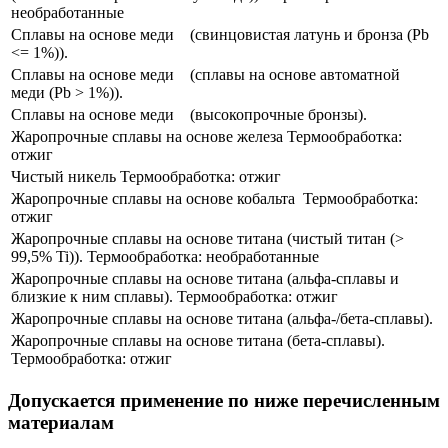
необработанные​
Сплавы​ на основе меди ​ ​ ​ (свинцовистая латунь и бронза (Pb
<= 1%)).
Сплавы​ на основе меди ​ ​ ​ (сплавы на основе автоматной
меди (Pb > 1%)).
Сплавы​ на основе меди ​ ​ ​ (высокопрочные бронзы).
Жаропрочные сплавы на основе железа Термообработка:
отжиг
Чистый никель Термообработка: отжиг
​Жаропрочные сплавы на основе кобальта ​ Термообработка:
отжиг
​Жаропрочные сплавы на основе титана (чистый титан (>
99,5% Ti)). Термообработка: необработанные
​Жаропрочные сплавы на основе титана (альфа-сплавы и
близкие к ним сплавы). Термообработка: отжиг
​Жаропрочные сплавы на основе титана (альфа-/бета-сплавы).
​Жаропрочные сплавы на основе титана (​бета-сплавы).
Термообработка: отжиг
Допускается применение по ниже перечисленным
материалам