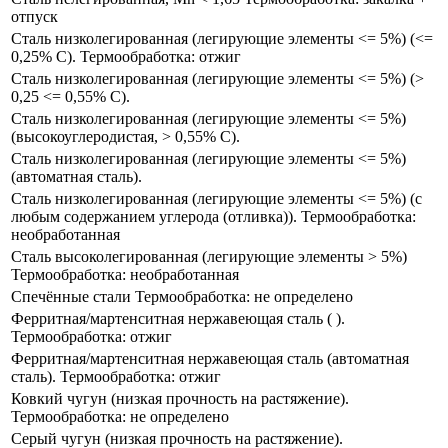
отпуск
Сталь низколегированная (легирующие элементы <= 5%) (​<=
0,25% C​). Термообработка: отжиг​
Сталь низколегированная (легирующие элементы <= 5%) (​>
0,25 <= 0,55% C).
Сталь низколегированная (легирующие элементы <= 5%)
(высокоуглеродистая, > 0,55% C).
Сталь низколегированная (легирующие элементы <= 5%)
(автоматная сталь).
Сталь низколегированная (легирующие элементы <= 5%) (​с
любым содержанием углерода (отливка)​). Термообработка:
необработанная
Сталь высоколегированная (легирующие элементы > 5%)
Термообработка: необработанная
Спечённые стали Термообработка: не определено
Ферритная/мартенситная нержавеющая сталь (​ ).
Термообработка: отжиг
Ферритная/мартенситная нержавеющая сталь (автоматная
сталь). Термообработка: отжиг
Ковкий чугун​ (низкая прочность на растяжение​).
Термообработка: не определено​
Серый чугун (низкая прочность на растяжение).