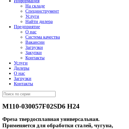
Информация
На складе
Специнструмент
Услуги
Найти дилера
Предприятие
О нас
Система качества
Вакансии
Загрузки
Закупки
Контакты
Услуги
Дилеры
О нас
Загрузки
Контакты
M110-030057F02SD6 H24
Фреза твердосплавная универсальная.
Применяется для обработки сталей, чугуна,