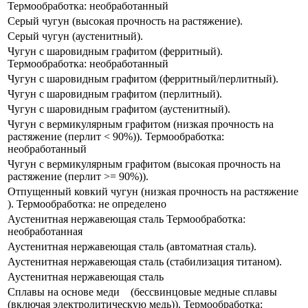
Термообработка: необработанный
Серый чугун (высокая прочность на растяжение).
Серый чугун (аустенитный).
Чугун с шаровидным графитом (ферритный).
Термообработка: необработанный​
Чугун с шаровидным графитом (ферритный/перлитный).
Чугун с шаровидным графитом (перлитный).
Чугун с шаровидным графитом (аустенитный).
Чугун ​с вермикулярным графитом (низкая прочность на
растяжение​ (перлит < 90%)). Термообработка:
необработанный​
Чугун ​с вермикулярным графитом (высокая прочность на
растяжение (перлит >= 90%)).
Отпущенный ковкий чугун (низкая прочность на растяжение​
). Термообработка: не определено
Аустенитная нержавеющая сталь Термообработка:
необработанная
Аустенитная нержавеющая сталь (автоматная сталь).
Аустенитная нержавеющая сталь (стабилизация титаном​).
Аустенитная нержавеющая сталь
Сплавы​ на основе меди ​ ​ ​ (​бессвинцовые медные сплавы
(включая электролитическую медь)). Термообработка: