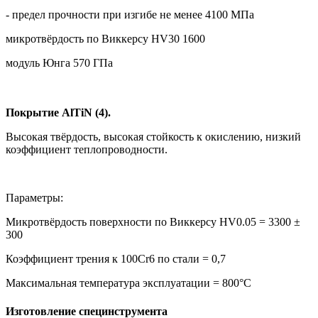
- предел прочности при изгибе не менее 4100 МПа
микротвёрдость по Виккерсу HV30 1600
модуль Юнга 570 ГПа
Покрытие AlTiN (4).
Высокая твёрдость, высокая стойкость к окислению, низкий
коэффициент теплопроводности.
Параметры:
Микротвёрдость поверхности по Виккерсу HV0.05 = 3300 ±
300
Коэффициент трения к 100Cr6 по стали = 0,7
Максимальная температура эксплуатации = 800°C
Изготовление специнструмента