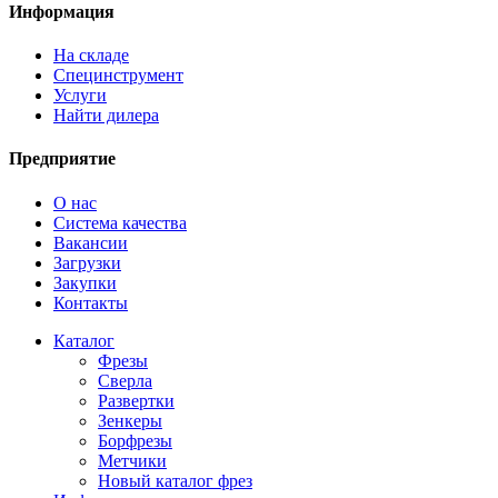
Информация
На складе
Специнструмент
Услуги
Найти дилера
Предприятие
О нас
Система качества
Вакансии
Загрузки
Закупки
Контакты
Каталог
Фрезы
Сверла
Развертки
Зенкеры
Борфрезы
Метчики
Новый каталог фрез