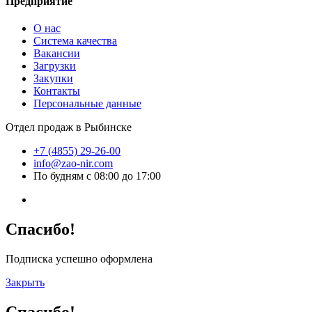
Предприятие
О нас
Система качества
Вакансии
Загрузки
Закупки
Контакты
Персональные данные
Отдел продаж в Рыбинске
+7 (4855) 29-26-00
info@zao-nir.com
По будням с 08:00 до 17:00
Спасибо!
Подписка успешно оформлена
Закрыть
Спасибо!